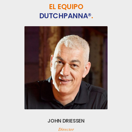
EL EQUIPO
DUTCHPANNA®
.
JOHN DRIESSEN
Director