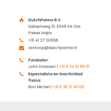
DutchPanna B.V.
Saksenweg 31, 5349 AX Oss
Paises bajos
+31 41 27 00556
verkoop@dutchpanna.nl
Fundador
:
John Driessen |
+31 6 34 81 89 01
Especialista en inactividad
física:
Ron Michel |
+31 6 38 12 40 00