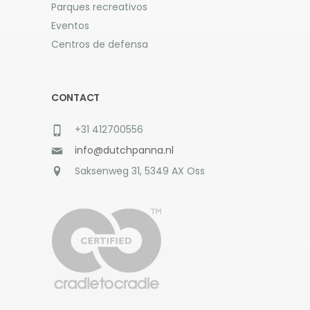
Parques recreativos
Eventos
Centros de defensa
CONTACT
+31 412700556
info@dutchpanna.nl
Saksenweg 31, 5349 AX Oss