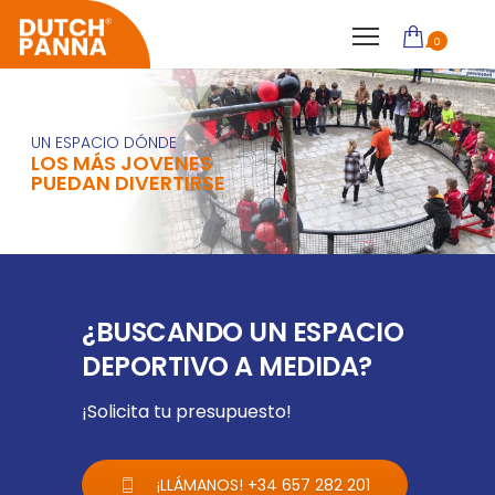
0
UN ESPACIO DÓNDE
LOS MÁS JOVENES
PUEDAN DIVERTIRSE
¿BUSCANDO UN ESPACIO
DEPORTIVO A MEDIDA?
¡Solicita tu presupuesto!
¡LLÁMANOS! +34 657 282 201