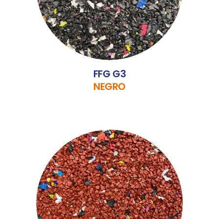
FFG G3
NEGRO