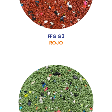
FFG G3
ROJO