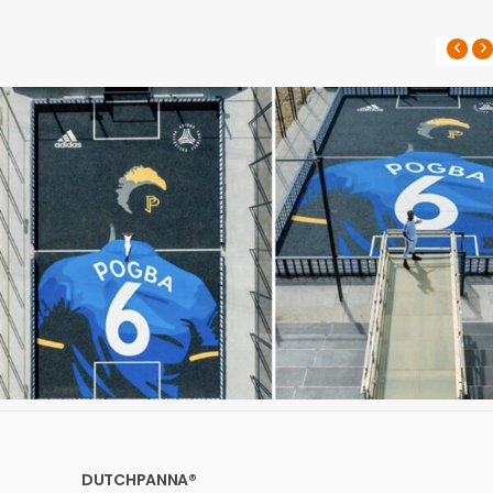
DUTCHPANNA®