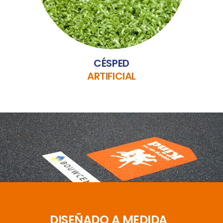
CÉSPED
ARTIFICIAL
DISEÑADO A MEDIDA