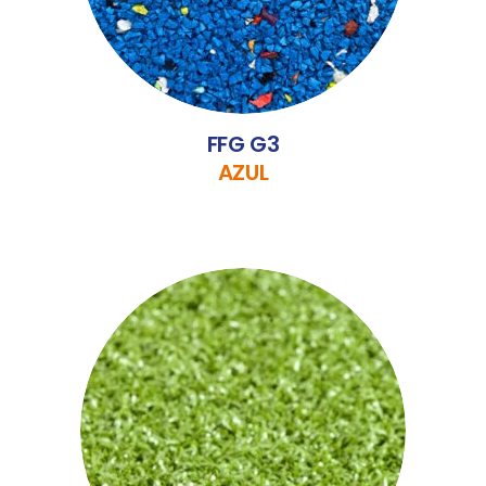
FFG G3
AZUL