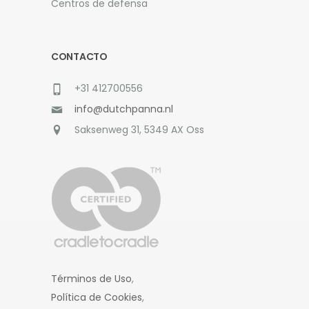
Centros de defensa
CONTACTO
+31 412700556
info@dutchpanna.nl
Saksenweg 31, 5349 AX Oss
Términos de Uso
,
Política de Cookies
,