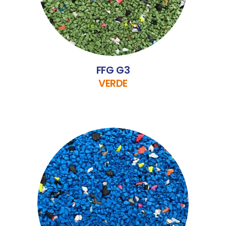
FFG G3
VERDE