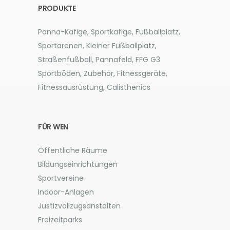
PRODUKTE
Panna-Käfige, Sportkäfige, Fußballplatz,
Sportarenen, Kleiner Fußballplatz,
Straßenfußball, Pannafeld, FFG G3
Sportböden, Zubehör, Fitnessgeräte,
Fitnessausrüstung, Calisthenics
FÜR WEN
Öffentliche Räume
Bildungseinrichtungen
Sportvereine
Indoor-Anlagen
Justizvollzugsanstalten
Freizeitparks