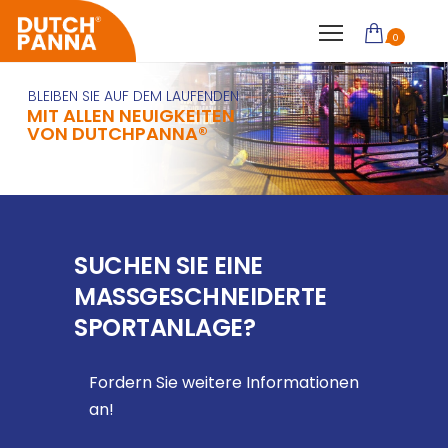
0
BLEIBEN SIE AUF DEM LAUFENDEN
MIT ALLEN NEUIGKEITEN
VON DUTCHPANNA®
SUCHEN SIE EINE
MASSGESCHNEIDERTE
SPORTANLAGE?
Fordern Sie weitere Informationen
an!