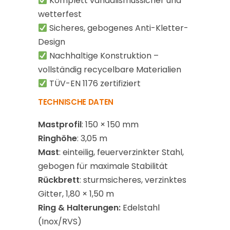
Komplett vandalismussicher und
wetterfest
Sicheres, gebogenes Anti-Kletter-
Design
Nachhaltige Konstruktion –
vollständig recycelbare Materialien
TÜV-EN 1176 zertifiziert
TECHNISCHE DATEN
Mastprofil
: 150 × 150 mm
Ringhöhe
: 3,05 m
Mast
: einteilig, feuerverzinkter Stahl,
gebogen für maximale Stabilität
Rückbrett
: sturmsicheres, verzinktes
Gitter, 1,80 × 1,50 m
Ring & Halterungen:
Edelstahl
(Inox/RVS)