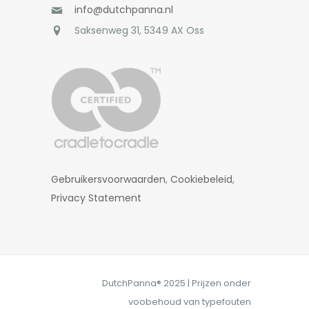
info@dutchpanna.nl
Saksenweg 31, 5349 AX Oss
Gebruikersvoorwaarden
,
Cookiebeleid
,
Privacy Statement
DutchPanna® 2025 | Prijzen onder
voobehoud van typefouten