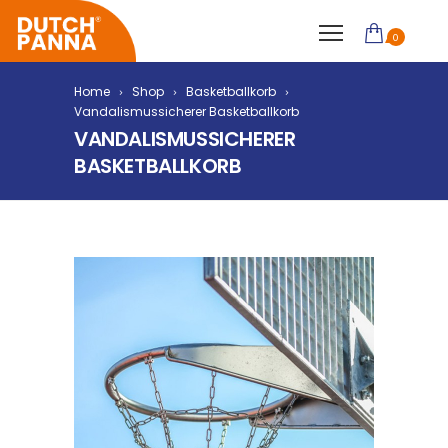
0
Home
Shop
Basketballkorb
Vandalismussicherer Basketballkorb
VANDALISMUSSICHERER
BASKETBALLKORB