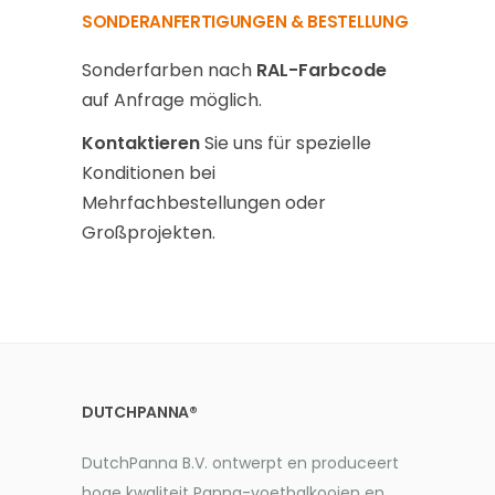
SONDERANFERTIGUNGEN & BESTELLUNG
Sonderfarben nach
RAL-Farbcode
auf Anfrage möglich.
Kontaktieren
Sie uns für spezielle
Konditionen bei
Mehrfachbestellungen oder
Großprojekten.
DUTCHPANNA®
DutchPanna B.V. ontwerpt en produceert
hoge kwaliteit Panna-voetbalkooien en