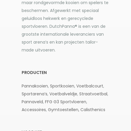
maar rondgevormde kooien om spelers te
beschermen. Afgewerkt met speciaal
geluidloos hekwerk en gerecyclede
sportvloeren. DutchPanna® is een van de
grootste internationale leveranciers van
sport arena’s en kan projecten tailor-
made uitvoeren.
PRODUCTEN
Pannakooien
,
Sportkooien
,
Voetbalcourt
,
Sportarena’s
,
Voetbalveldje
,
Straatvoetbal
,
Pannaveld
,
FFG G3
Sportvloeren
,
Accessoires
,
Gymtoestellen,
Calisthenics