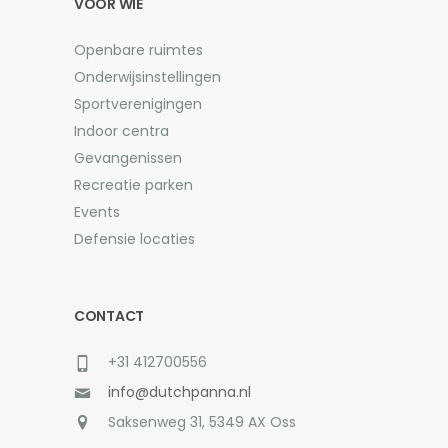
VOOR WIE
Openbare ruimtes
Onderwijsinstellingen
Sportverenigingen
Indoor centra
Gevangenissen
Recreatie parken
Events
Defensie locaties
CONTACT
+31 412700556
info@dutchpanna.nl
Saksenweg 31, 5349 AX Oss