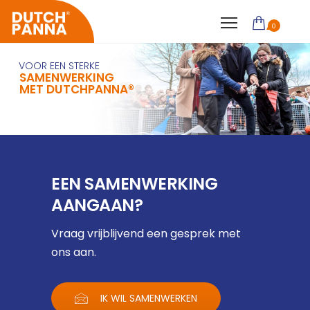
0
VOOR EEN STERKE
SAMENWERKING
MET DUTCHPANNA®
EEN SAMENWERKING
AANGAAN?
Vraag vrijblijvend een gesprek met
ons aan.
IK WIL SAMENWERKEN