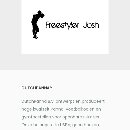
DUTCHPANNA®
DutchPanna B.V. ontwerpt en produceert
hoge kwaliteit Panna-voetbalkooien en
gymtoestellen voor openbare ruimtes.
Onze belangrijkste USP’s; geen hoeken,