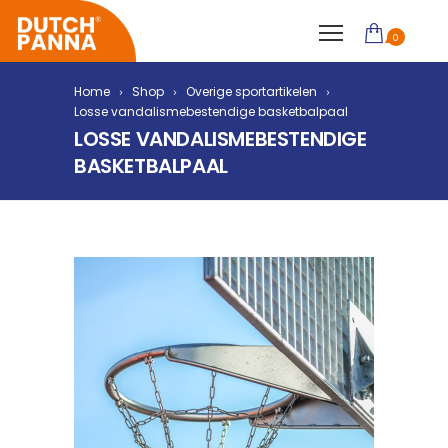
0
Home
Shop
Overige sportartikelen
Losse vandalismebestendige basketbalpaal
LOSSE VANDALISMEBESTENDIGE
BASKETBALPAAL