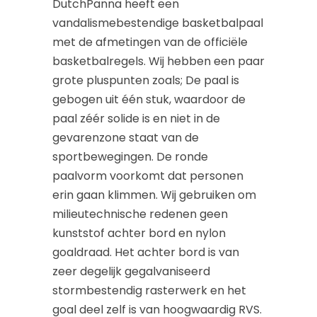
DutchPanna heeft een
vandalismebestendige basketbalpaal
met de afmetingen van de officiële
basketbalregels. Wij hebben een paar
grote pluspunten zoals; De paal is
gebogen uit één stuk, waardoor de
paal zéér solide is en niet in de
gevarenzone staat van de
sportbewegingen. De ronde
paalvorm voorkomt dat personen
erin gaan klimmen. Wij gebruiken om
milieutechnische redenen geen
kunststof achter bord en nylon
goaldraad. Het achter bord is van
zeer degelijk gegalvaniseerd
stormbestendig
rasterwerk en het
goal deel zelf is van
hoogwaardig RVS
.