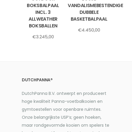
BOKSBALPAAL
VANDALISMEBESTENDIGE
INCL. 3
DUBBELE
ALLWEATHER
BASKETBALPAAL
BOKSBALLEN
€
4.450,00
€
3.245,00
DUTCHPANNA®
DutchPanna B.V. ontwerpt en produceert
hoge kwaliteit Panna-voetbalkooien en
gymtoestellen voor openbare ruimtes.
Onze belangrijkste USP’s; geen hoeken,
maar rondgevormde kooien om spelers te