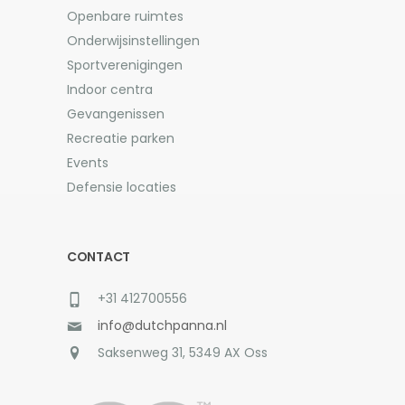
Openbare ruimtes
Onderwijsinstellingen
Sportverenigingen
Indoor centra
Gevangenissen
Recreatie parken
Events
Defensie locaties
CONTACT
+31 412700556
info@dutchpanna.nl
Saksenweg 31, 5349 AX Oss