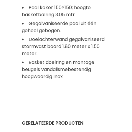
Paal koker 150×150; hoogte
basketbalring 3.05 mtr
Gegalvaniseerde paal uit één
geheel gebogen.
Doelachterwand gegalvaniseerd
stormvast board 1.80 meter x 1.50
meter.
Basket doelring en montage
beugels vandalismebestendig
hoogwaardig Inox
GERELATEERDE PRODUCTEN