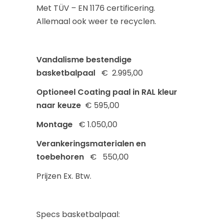
Met
TÜV – EN 1176
certificering.
Allemaal ook weer te recyclen.
Vandalisme bestendige
basketbalpaal
€
2.995,00
Optioneel Coating paal in RAL kleur
naar keuze
€ 595,00
Montage
€ 1.050,00
Verankeringsmaterialen en
toebehoren
€
550,00
Prijzen Ex. Btw.
Specs basketbalpaal: