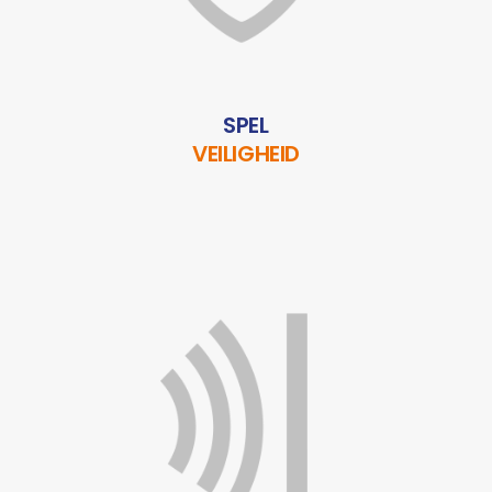
SPEL
VEILIGHEID