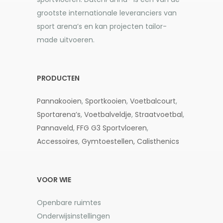
grootste internationale leveranciers van
sport arena’s en kan projecten tailor-
made uitvoeren.
PRODUCTEN
Pannakooien
,
Sportkooien
,
Voetbalcourt
,
Sportarena’s
,
Voetbalveldje
,
Straatvoetbal
,
Pannaveld
,
FFG G3
Sportvloeren
,
Accessoires
,
Gymtoestellen,
Calisthenics
VOOR WIE
Openbare ruimtes
Onderwijsinstellingen