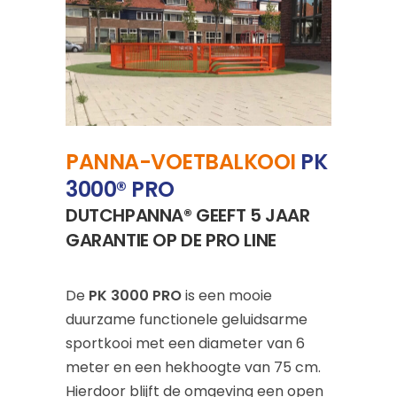
PANNA-VOETBALKOOI
PK
3000® PRO
DUTCHPANNA
®
GEEFT 5 JAAR
GARANTIE OP DE PRO LINE
De
PK 3000 PRO
is een mooie
duurzame functionele geluidsarme
sportkooi met een diameter van 6
meter en een hekhoogte van 75 cm.
Hierdoor blijft de omgeving een open