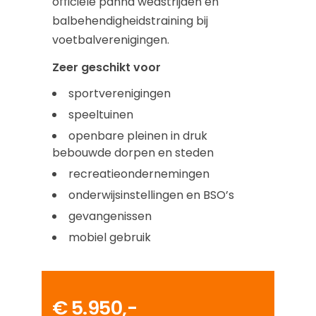
officiële panna wedstrijden en
balbehendigheidstraining bij
voetbalverenigingen.
Zeer geschikt voor
sportverenigingen
speeltuinen
openbare pleinen in druk
bebouwde dorpen en steden
recreatieondernemingen
onderwijsinstellingen en BSO’s
gevangenissen
mobiel gebruik
€ 5.950,-