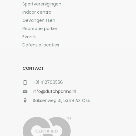
Sportverenigingen
Indoor centra
Gevangenissen
Recreatie parken
Events
Defensie locaties
CONTACT
+31 412700556
info@dutchpanna.nl
Saksenweg 31, 5349 AX Oss