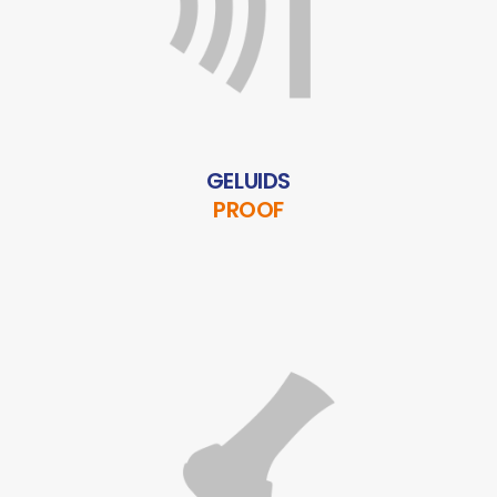
GELUIDS
PROOF