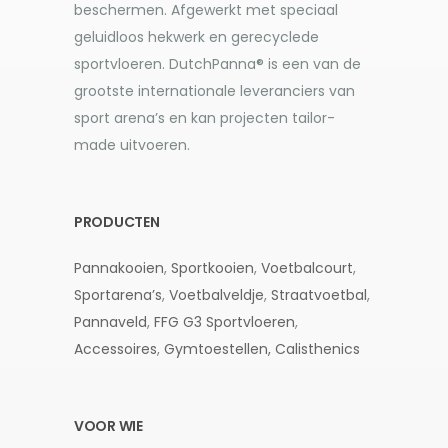
beschermen. Afgewerkt met speciaal
geluidloos hekwerk en gerecyclede
sportvloeren. DutchPanna® is een van de
grootste internationale leveranciers van
sport arena’s en kan projecten tailor-
made uitvoeren.
PRODUCTEN
Pannakooien
,
Sportkooien
,
Voetbalcourt
,
Sportarena’s
,
Voetbalveldje
,
Straatvoetbal
,
Pannaveld
,
FFG G3
Sportvloeren
,
Accessoires
,
Gymtoestellen,
Calisthenics
VOOR WIE