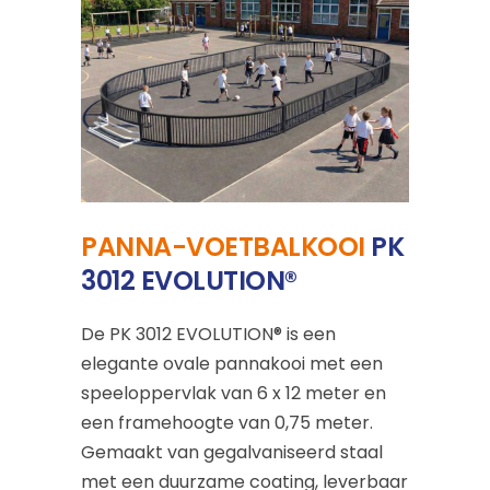
PANNA-VOETBALKOOI
PK
3012 EVOLUTION®
De PK 3012 EVOLUTION® is een
elegante ovale pannakooi met een
speeloppervlak van 6 x 12 meter en
een framehoogte van 0,75 meter.
Gemaakt van gegalvaniseerd staal
met een duurzame coating, leverbaar