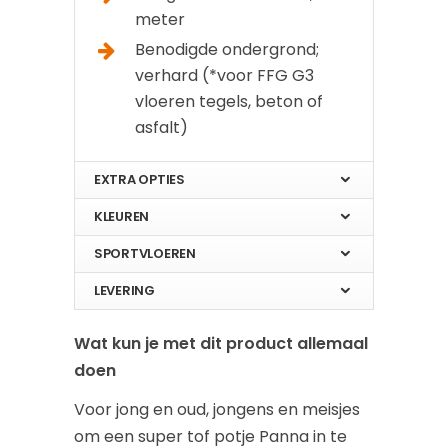
meter
Benodigde ondergrond;
verhard (*voor FFG G3
vloeren tegels, beton of
asfalt)
EXTRA OPTIES
KLEUREN
SPORTVLOEREN
LEVERING
Wat kun je met dit product allemaal
doen
Voor jong en oud, jongens en meisjes
om een super tof potje Panna in te