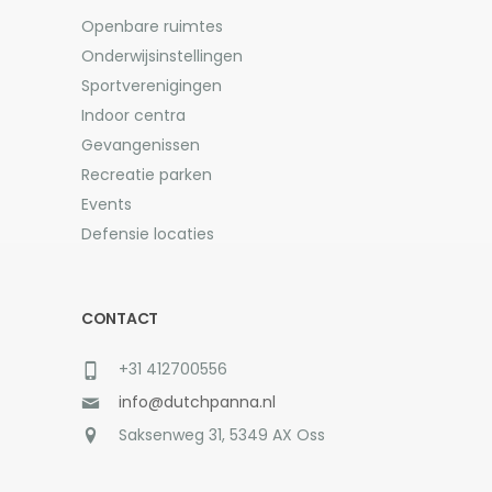
Openbare ruimtes
Onderwijsinstellingen
Sportverenigingen
Indoor centra
Gevangenissen
Recreatie parken
Events
Defensie locaties
CONTACT
+31 412700556
info@dutchpanna.nl
Saksenweg 31, 5349 AX Oss