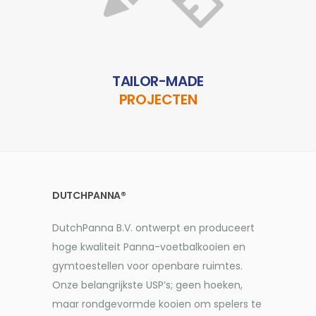
TAILOR-MADE
PROJECTEN
DUTCHPANNA®
DutchPanna B.V. ontwerpt en produceert
hoge kwaliteit Panna-voetbalkooien en
gymtoestellen voor openbare ruimtes.
Onze belangrijkste USP’s; geen hoeken,
maar rondgevormde kooien om spelers te