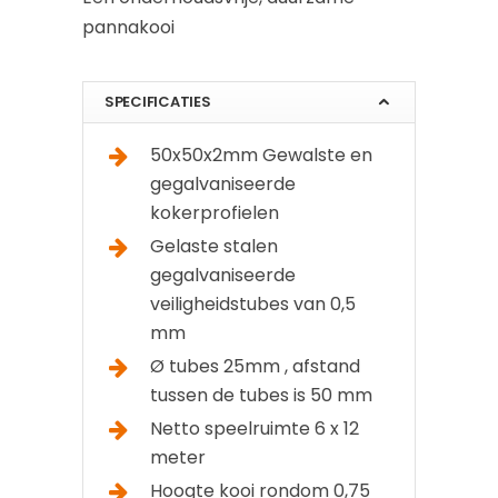
pannakooi
SPECIFICATIES
50x50x2mm Gewalste en
gegalvaniseerde
kokerprofielen
Gelaste stalen
gegalvaniseerde
veiligheidstubes van 0,5
mm
Ø tubes 25mm , afstand
tussen de tubes is 50 mm
Netto speelruimte 6 x 12
meter
Hoogte kooi rondom 0,75