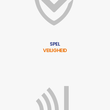
SPEL
VEILIGHEID