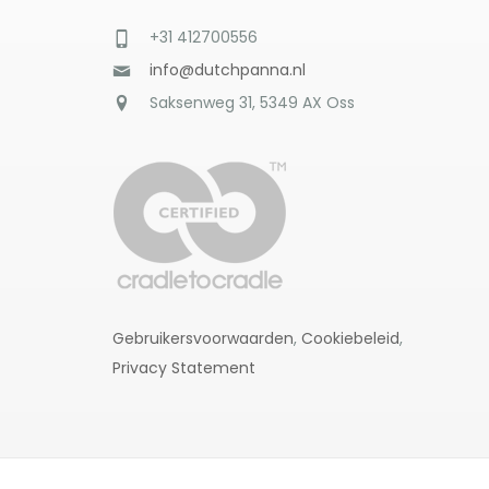
+31 412700556
info@dutchpanna.nl
Saksenweg 31, 5349 AX Oss
Gebruikersvoorwaarden
,
Cookiebeleid
,
Privacy Statement