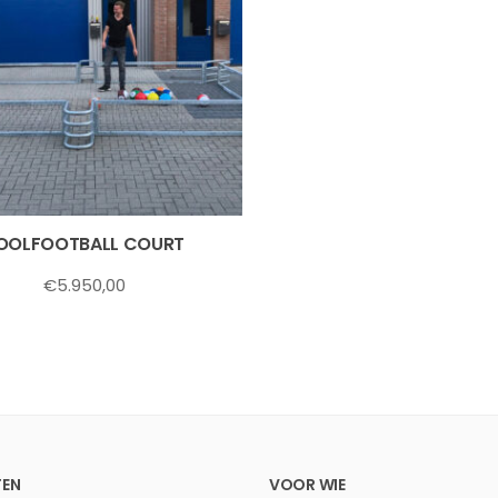
OOLFOOTBALL COURT
€
5.950,00
EN
VOOR WIE