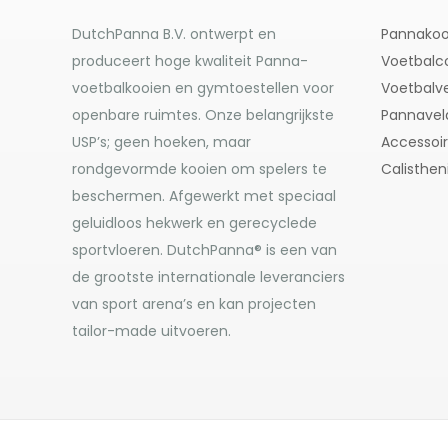
DutchPanna B.V. ontwerpt en
Pannakoo
produceert hoge kwaliteit Panna-
Voetbalc
voetbalkooien en gymtoestellen voor
Voetbalve
openbare ruimtes. Onze belangrijkste
Pannavel
USP’s; geen hoeken, maar
Accessoi
rondgevormde kooien om spelers te
Calisthen
beschermen. Afgewerkt met speciaal
geluidloos hekwerk en gerecyclede
sportvloeren. DutchPanna® is een van
de grootste internationale leveranciers
van sport arena’s en kan projecten
tailor-made uitvoeren.