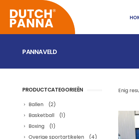
HO
PANNAVELD
PRODUCTCATEGORIEËN
Enig res
Ballen
(2)
Basketball
(1)
Boxing
(1)
Overige sportartikelen
(4)