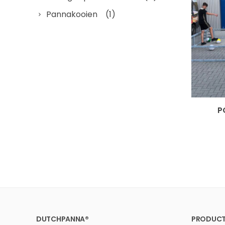
Pannakooien
(1)
P
DUTCHPANNA®
PRODUCT