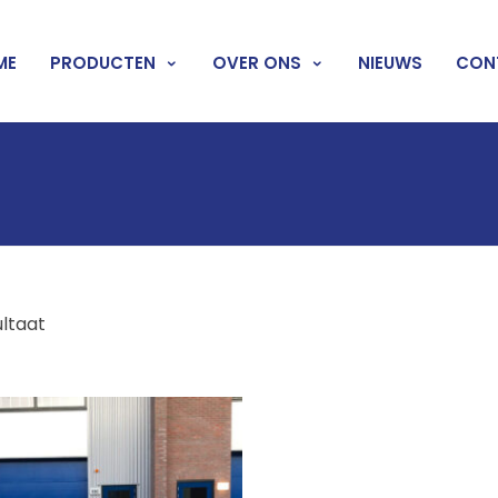
ME
PRODUCTEN
OVER ONS
NIEUWS
CON
ultaat