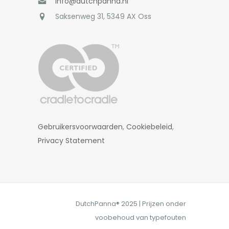
info@dutchpanna.nl
Saksenweg 31, 5349 AX Oss
Gebruikersvoorwaarden
,
Cookiebeleid
,
Privacy Statement
DutchPanna® 2025 | Prijzen onder
voobehoud van typefouten