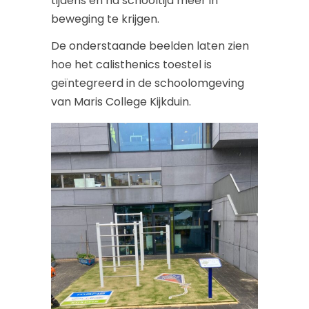
tijdens en na schooltijd meer in
beweging te krijgen.
De onderstaande beelden laten zien
hoe het calisthenics toestel is
geïntegreerd in de schoolomgeving
van Maris College Kijkduin.