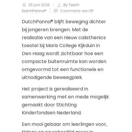
25 juni 2026
By Team
DutchPanna®
Comments are Off
DutchPanna® blijft beweging dichter
bij jongeren brengen. Met de
realisatie van een nieuw calisthenics
toestel bij Maris College Kijkduin in
Den Haag wordt zichtbaar hoe een
compacte buitenruimte kan worden
omgevormd tot een functionele en
uitnodigende beweegplek.
Het project is gerealiseerd in
samenwerking met en mede mogelijk
gemaakt door Stichting
Kinderfondsen Nederland.
Een mooi gebaar om leerlingen voor,