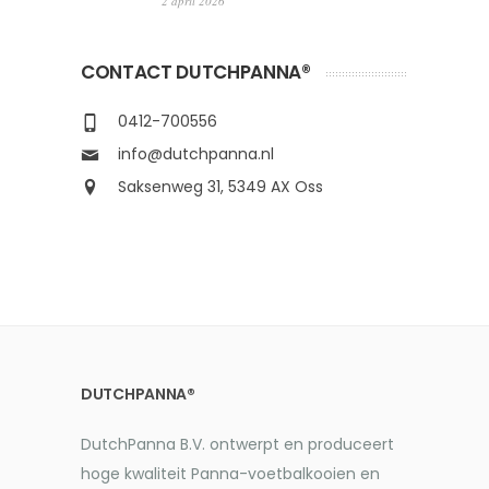
2 april 2026
CONTACT DUTCHPANNA®
0412-700556
info@dutchpanna.nl
Saksenweg 31, 5349 AX Oss
DUTCHPANNA®
DutchPanna B.V. ontwerpt en produceert
hoge kwaliteit Panna-voetbalkooien en