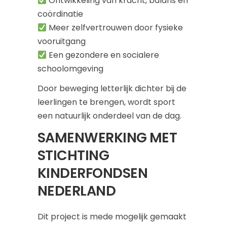
Ontwikkeling van kracht, balans en
coördinatie
Meer zelfvertrouwen door fysieke
vooruitgang
Een gezondere en socialere
schoolomgeving
Door beweging letterlijk dichter bij de
leerlingen te brengen, wordt sport
een natuurlijk onderdeel van de dag.
SAMENWERKING MET
STICHTING
KINDERFONDSEN
NEDERLAND
Dit project is mede mogelijk gemaakt