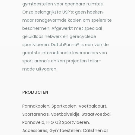
gymtoestellen voor openbare ruimtes.
Onze belangrijkste USP’s; geen hoeken,
maar rondgevormde kooien om spelers te
beschermen. Afgewerkt met speciaal
geluidloos hekwerk en gerecyclede
sportvloeren. DutchPanna® is een van de
grootste internationale leveranciers van
sport arena’s en kan projecten tailor-
made uitvoeren.
PRODUCTEN
Pannakooien
,
Sportkooien
,
Voetbalcourt
,
Sportarena’s
,
Voetbalveldje
,
Straatvoetbal
,
Pannaveld
,
FFG G3
Sportvloeren
,
Accessoires
,
Gymtoestellen,
Calisthenics