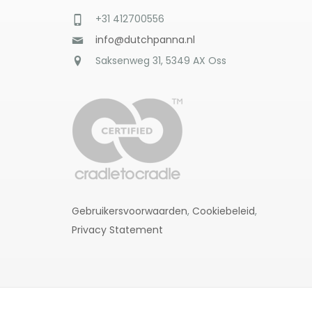
+31 412700556
info@dutchpanna.nl
Saksenweg 31, 5349 AX Oss
Gebruikersvoorwaarden
,
Cookiebeleid
,
Privacy Statement