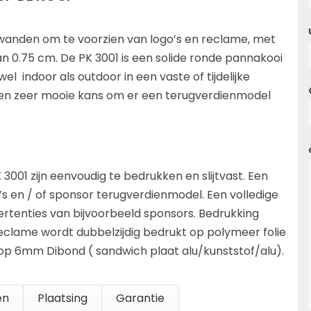
wanden om te voorzien van logo’s en reclame, met
 0.75 cm. De PK 3001 is een solide ronde pannakooi
wel
indoor als outdoor in een vaste of tijdelijke
 een zeer mooie kans om er een terugverdienmodel
3001 zijn eenvoudig te bedrukken en slijtvast. Een
’s en / of sponsor terugverdienmodel. Een volledige
ertenties van bijvoorbeeld sponsors. Bedrukking
eclame wordt dubbelzijdig bedrukt op polymeer folie
op 6mm Dibond ( sandwich plaat alu/kunststof/alu).
en
Plaatsing
Garantie