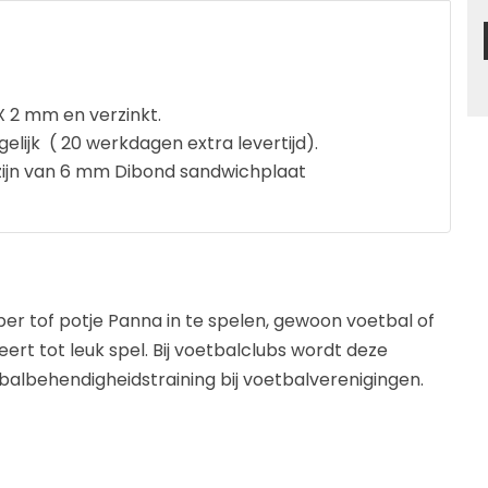
X 2 mm en verzinkt.
gelijk ( 20 werkdagen extra levertijd).
zijn van 6 mm Dibond sandwichplaat
er tof potje Panna in te spelen, gewoon voetbal of
reert tot leuk spel. Bij voetbalclubs wordt deze
balbehendigheidstraining bij voetbalverenigingen.