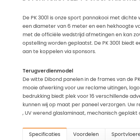
De
PK 3001
is onze sport pannakooi met dichte 
een diameter van 6 meter en een hekhoogte van
met de officiële wedstrijd afmetingen en kan zo
opstelling worden geplaatst. De PK 3001 biedt
aan te koppelen via sponsors.
Terugverdienmodel
De witte Dibond panelen in de frames van de PK 
mooie afwerking voor uw reclame uitingen, logo
bedrukking biedt plek voor 16 verschillende adv
kunnen wij op maat per paneel verzorgen. Uw r
, UV werend glaslaminaat, mechanisch geplakt 
Specificaties
Voordelen
Sportvloer