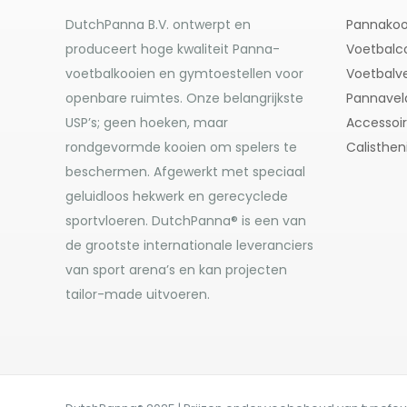
DutchPanna B.V. ontwerpt en
Pannakoo
produceert hoge kwaliteit Panna-
Voetbalc
voetbalkooien en gymtoestellen voor
Voetbalve
openbare ruimtes. Onze belangrijkste
Pannavel
USP’s; geen hoeken, maar
Accessoi
rondgevormde kooien om spelers te
Calisthen
beschermen. Afgewerkt met speciaal
geluidloos hekwerk en gerecyclede
sportvloeren. DutchPanna® is een van
de grootste internationale leveranciers
van sport arena’s en kan projecten
tailor-made uitvoeren.