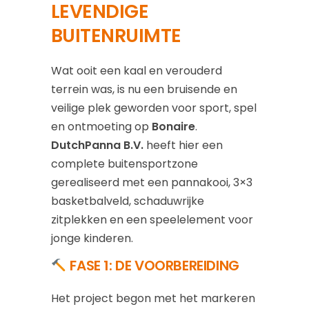
LEVENDIGE
BUITENRUIMTE
Wat ooit een kaal en verouderd
terrein was, is nu een bruisende en
veilige plek geworden voor sport, spel
en ontmoeting op
Bonaire
.
DutchPanna B.V.
heeft hier een
complete buitensportzone
gerealiseerd met een pannakooi, 3×3
basketbalveld, schaduwrijke
zitplekken en een speelelement voor
jonge kinderen.
FASE 1: DE VOORBEREIDING
Het project begon met het markeren