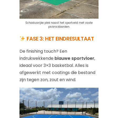
Schaduwrijke plek naast het sportveld met vaste
picknickbanken.
FASE 3: HET EINDRESULTAAT
De finishing touch? Een
indrukwekkende
blauwe sportvloer
,
ideaal voor 3×3 basketbal. Alles is
afgewerkt met coatings die bestand
zijn tegen zon, zout en wind.