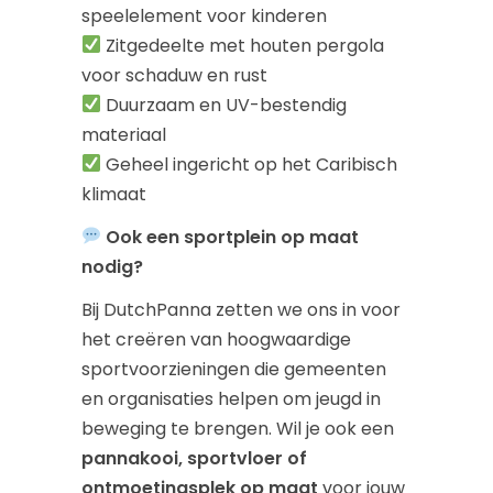
speelelement voor kinderen
Zitgedeelte met houten pergola
voor schaduw en rust
Duurzaam en UV-bestendig
materiaal
Geheel ingericht op het Caribisch
klimaat
Ook een sportplein op maat
nodig?
Bij DutchPanna zetten we ons in voor
het creëren van hoogwaardige
sportvoorzieningen die gemeenten
en organisaties helpen om jeugd in
beweging te brengen. Wil je ook een
pannakooi, sportvloer of
ontmoetingsplek op maat
voor jouw