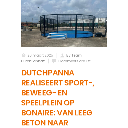
26 maart 2025
By Team
DutchPanna®
Comments are Off
DUTCHPANNA
REALISEERT SPORT-,
BEWEEG- EN
SPEELPLEIN OP
BONAIRE: VAN LEEG
BETON NAAR