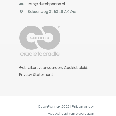
info@dutchpanna.nl
Saksenweg 31, 5349 AX Oss
Gebruikersvoorwaarden
,
Cookiebeleid
,
Privacy Statement
DutchPanna® 2025 | Prijzen onder
voobehoud van typefouten