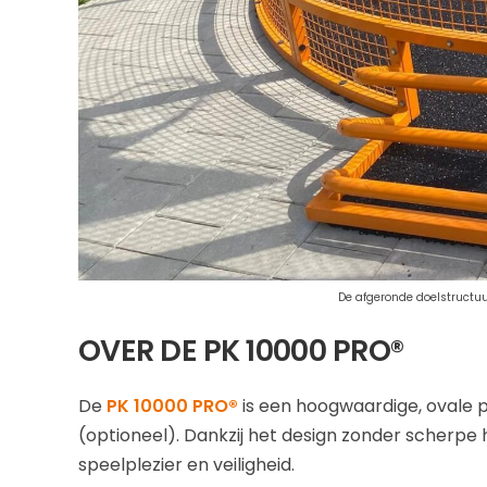
De afgeronde doelstructu
OVER DE PK 10000 PRO®
De
PK 10000 PRO®
is een hoogwaardige, ovale p
(optioneel). Dankzij het design zonder scherpe h
speelplezier en veiligheid.