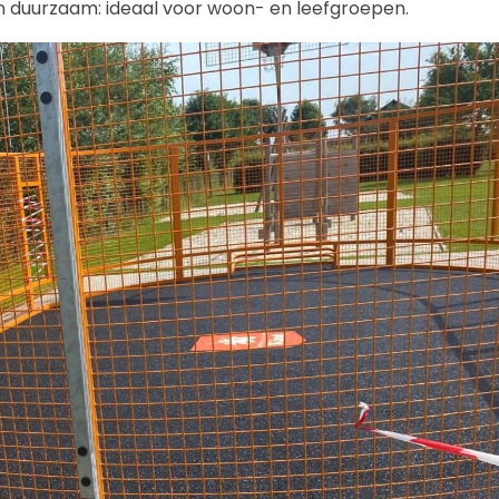
l en duurzaam: ideaal voor woon- en leefgroepen.