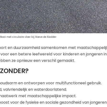
ooi met circulaire vloer bij Hoeve de Kaolder
e sport en duurzaamheid samenkomen met maatschappelij
in voor een betere leefwereld voor kinderen en jongeren in
ebben ze opnieuw een verschil gemaakt.
JZONDER?
houdsarm en ontworpen voor multifunctioneel gebruik.
, valvriendelijk en waterdoorlatend.
aatwerk met maatschappelijke impact.
oost voor de fysieke en sociale gezondheid van jongeren