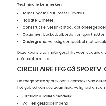
Technische kenmerken:
Afmetingen
: 6 x 10 meter (ovaal)
Hoogte
: 2 meter
Constructie
: verzinkt staal, optioneel gepo
Optioneel
: basketbalborden en sportnetten
Ondergrond
: volledig compatibel met circul
Deze kooi is uitermate geschikt voor locaties al
defensieterreinen.
CIRCULAIRE FFG G3 SPORTVL
De toegepaste sportvloer is gemaakt van ger
het gebied van duurzaamheid, veiligheid en com
Circulair & milieuvriendelijk
Val- en geluidsdempend