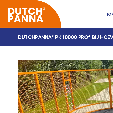
HO
DUTCHPANNA® PK 10000 PRO® BIJ HOEV