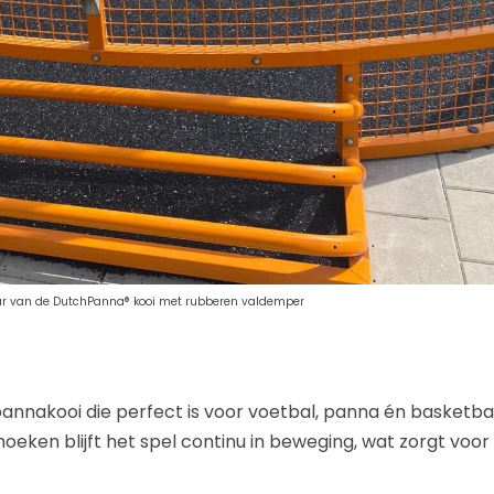
ur van de DutchPanna® kooi met rubberen valdemper
annakooi die perfect is voor voetbal, panna én basketba
oeken blijft het spel continu in beweging, wat zorgt voor