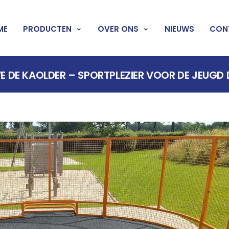
ME
PRODUCTEN
OVER ONS
NIEUWS
CON
E DE KAOLDER – SPORTPLEZIER VOOR DE JEUGD 