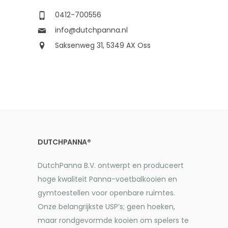
0412-700556
info@dutchpanna.nl
Saksenweg 31, 5349 AX Oss
DUTCHPANNA®
DutchPanna B.V. ontwerpt en produceert
hoge kwaliteit Panna-voetbalkooien en
gymtoestellen voor openbare ruimtes.
Onze belangrijkste USP’s; geen hoeken,
maar rondgevormde kooien om spelers te