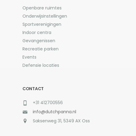
Openbare ruimtes
Onderwijsinstellingen
Sportverenigingen
Indoor centra
Gevangenissen
Recreatie parken
Events
Defensie locaties
CONTACT
+31 412700556
info@dutchpanna.nl
Saksenweg 31, 5349 AX Oss