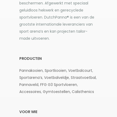
beschermen. Afgewerkt met speciaal
geluidloos hekwerk en gerecyclede
sportvloeren. DutchPanna® is een van de
grootste internationale leveranciers van
sport arena’s en kan projecten tailor-
made uitvoeren.
PRODUCTEN
Pannakooien
,
Sportkooien
,
Voetbalcourt
,
Sportarena’s
,
Voetbalveldje
,
Straatvoetbal
,
Pannaveld
,
FFG G3
Sportvloeren
,
Accessoires
,
Gymtoestellen,
Calisthenics
VOOR WIE