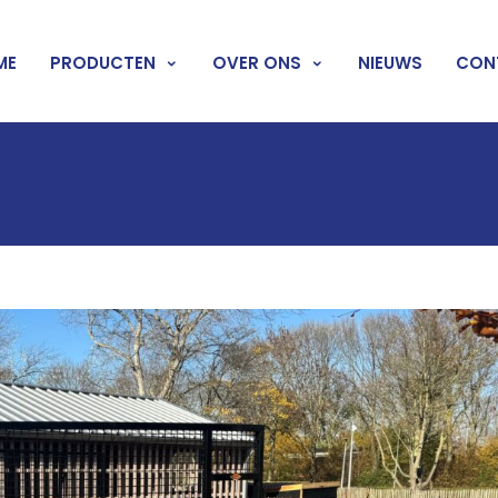
ME
PRODUCTEN
OVER ONS
NIEUWS
CON