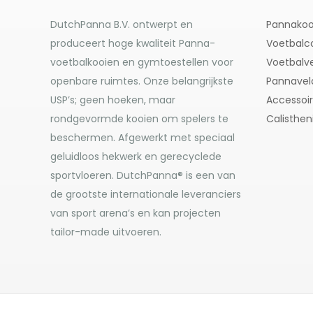
DutchPanna B.V. ontwerpt en
Pannakoo
produceert hoge kwaliteit Panna-
Voetbalc
voetbalkooien en gymtoestellen voor
Voetbalve
openbare ruimtes. Onze belangrijkste
Pannavel
USP’s; geen hoeken, maar
Accessoi
rondgevormde kooien om spelers te
Calisthen
beschermen. Afgewerkt met speciaal
geluidloos hekwerk en gerecyclede
sportvloeren. DutchPanna® is een van
de grootste internationale leveranciers
van sport arena’s en kan projecten
tailor-made uitvoeren.