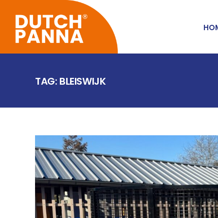
HO
TAG: BLEISWIJK