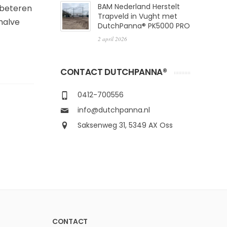
BAM Nederland Herstelt
erbeteren
Trapveld in Vught met
halve
DutchPanna® PK5000 PRO
2 april 2026
CONTACT DUTCHPANNA®
0412-700556
info@dutchpanna.nl
Saksenweg 31, 5349 AX Oss
CONTACT