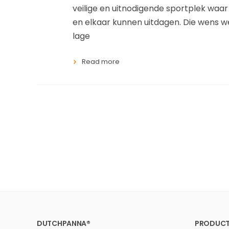
veilige en uitnodigende sportplek waar
en elkaar kunnen uitdagen. Die wens we
lage
Read more
DUTCHPANNA®
PRODUCT