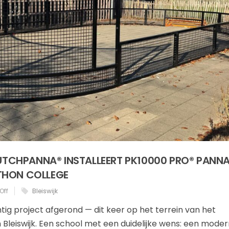
DUTCHPANNA® INSTALLEERT PK10000 PRO® PANN
THON COLLEGE
Off
Bleiswijk
g project afgerond — dit keer op het terrein van het
Bleiswijk. Een school met een duidelijke wens: een moder