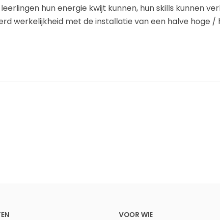
 leerlingen hun energie kwijt kunnen, hun skills kunnen v
rd werkelijkheid met de installatie van een halve hoge / 
EN
VOOR WIE