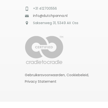
+31 412700556
info@dutchpanna.nl
Saksenweg 31, 5349 AX Oss
Gebruikersvoorwaarden
,
Cookiebeleid
,
Privacy Statement