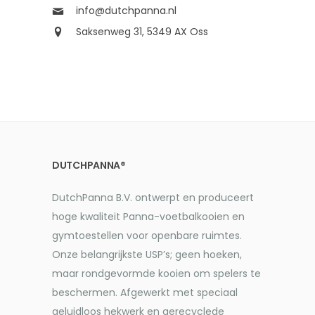
info@dutchpanna.nl
Saksenweg 31, 5349 AX Oss
DUTCHPANNA®
DutchPanna B.V. ontwerpt en produceert
hoge kwaliteit Panna-voetbalkooien en
gymtoestellen voor openbare ruimtes.
Onze belangrijkste USP’s; geen hoeken,
maar rondgevormde kooien om spelers te
beschermen. Afgewerkt met speciaal
geluidloos hekwerk en gerecyclede