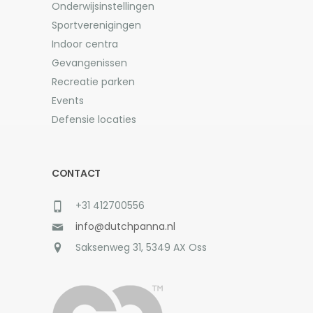
Onderwijsinstellingen
Sportverenigingen
Indoor centra
Gevangenissen
Recreatie parken
Events
Defensie locaties
CONTACT
+31 412700556
info@dutchpanna.nl
Saksenweg 31, 5349 AX Oss