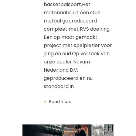
basketbalsport.Het
materiaal is uit één stuk
metaal geproduceerd
compleet met RVS doelring.
Een op maat gemaakt
project met spelplezier voor
jong en oud.Op verzoek van
onze dealer Novum
Nederland B.V.
geproduceerd en nu
standaard in
Read more