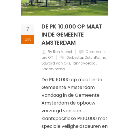
DE PK 10.000 OP MAAT
7
IN DE GEMEENTE
okt
AMSTERDAM
By Ron Michel
Comments
are Off
Derbystar
,
DutchPanna
,
Edward van Gils
,
Pannavoetbal
,
Straatvoetbal
De PK 10.000 op maat in de
Gemeente Amsterdam
Vandaag in de Gemeente
Amsterdam de opbouw
verzorgd van een
klantspecifieke PK10.000 met
speciale veiligheidsdeuren en