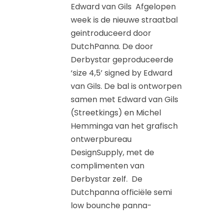
Edward van Gils Afgelopen
week is de nieuwe straatbal
geintroduceerd door
DutchPanna. De door
Derbystar geproduceerde
‘size 4,5’ signed by Edward
van Gils. De bal is ontworpen
samen met Edward van Gils
(Streetkings) en Michel
Hemminga van het grafisch
ontwerpbureau
DesignSupply, met de
complimenten van
Derbystar zelf. De
Dutchpanna officiële semi
low bounche panna-