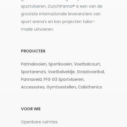
sportvloeren. DutchPanna® is een van de
grootste internationale leveranciers van
sport arena’s en kan projecten tailor-
made uitvoeren.
PRODUCTEN
Pannakooien
,
Sportkooien
,
Voetbalcourt
,
Sportarena’s
,
Voetbalveldje
,
Straatvoetbal
,
Pannaveld
,
FFG G3
Sportvloeren
,
Accessoires
,
Gymtoestellen,
Calisthenics
VOOR WIE
Openbare ruimtes