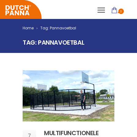
0
Home
Tag: Pannavoetbal
TAG: PANNAVOETBAL
MULTIFUNCTIONELE
7