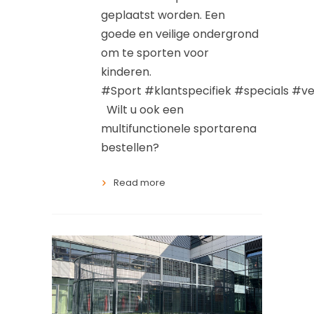
geplaatst worden. Een
goede en veilige ondergrond
om te sporten voor
kinderen.
#Sport #klantspecifiek #specials #v
Wilt u ook een
multifunctionele sportarena
bestellen?
Read more