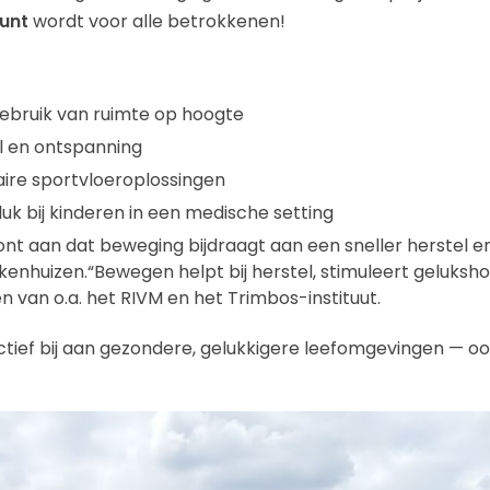
unt
wordt voor alle betrokkenen!
gebruik van ruimte op hoogte
l en ontspanning
ire sportvloeroplossingen
uk bij kinderen in een medische setting
nt aan dat beweging bijdraagt aan een sneller herstel e
ekenhuizen.“Bewegen helpt bij herstel, stimuleert geluks
n van o.a. het RIVM en het Trimbos-instituut.
actief bij aan gezondere, gelukkigere leefomgevingen — o