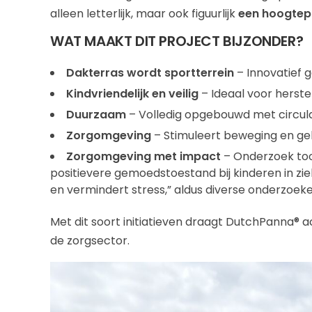
alleen letterlijk, maar ook figuurlijk
een hoogtep
WAT MAAKT DIT PROJECT BIJZONDER?
Dakterras wordt sportterrein
– Innovatief 
Kindvriendelijk en veilig
– Ideaal voor herste
Duurzaam
– Volledig opgebouwd met circula
Zorgomgeving
– Stimuleert beweging en gel
Zorgomgeving met impact
– Onderzoek too
positievere gemoedstoestand bij kinderen in zi
en vermindert stress,” aldus diverse onderzoeke
Met dit soort initiatieven draagt DutchPanna® 
de zorgsector.