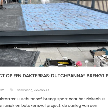
CT OP EEN DAKTERRAS: DUTCHPANNA® BRENGT 
Off
Toekomstig
,
Ziekenhuis
akterras: DutchPanna® brengt sport naar het ziekenhuis
uniek en betekenisvol project: de aanleg van een