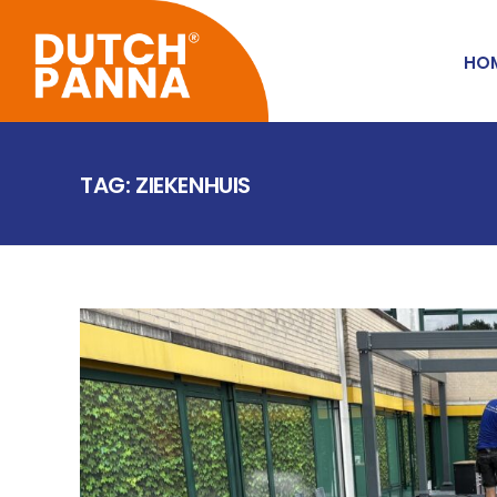
HO
TAG: ZIEKENHUIS