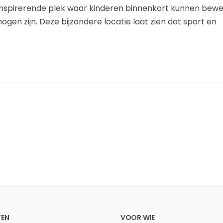
n inspirerende plek waar kinderen binnenkort kunnen bew
en zijn. Deze bijzondere locatie laat zien dat sport en
EN
VOOR WIE