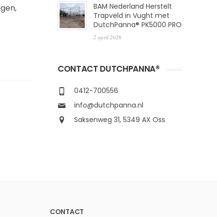
BAM Nederland Herstelt
egen,
Trapveld in Vught met
DutchPanna® PK5000 PRO
2 april 2026
CONTACT DUTCHPANNA®
0412-700556
info@dutchpanna.nl
Saksenweg 31, 5349 AX Oss
CONTACT