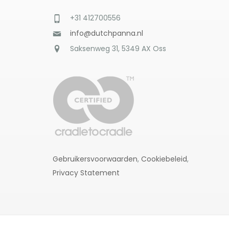
+31 412700556
info@dutchpanna.nl
Saksenweg 31, 5349 AX Oss
Gebruikersvoorwaarden
,
Cookiebeleid
,
Privacy Statement