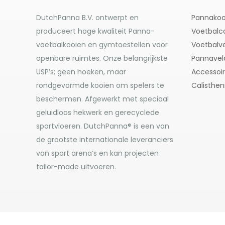
DutchPanna B.V. ontwerpt en
Pannakoo
produceert hoge kwaliteit Panna-
Voetbalc
voetbalkooien en gymtoestellen voor
Voetbalve
openbare ruimtes. Onze belangrijkste
Pannavel
USP’s; geen hoeken, maar
Accessoi
rondgevormde kooien om spelers te
Calisthen
beschermen. Afgewerkt met speciaal
geluidloos hekwerk en gerecyclede
sportvloeren. DutchPanna® is een van
de grootste internationale leveranciers
van sport arena’s en kan projecten
tailor-made uitvoeren.