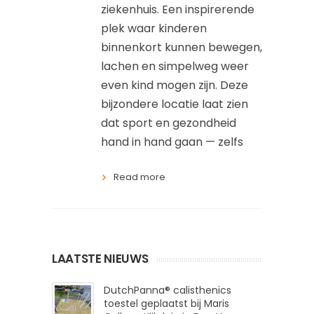
ziekenhuis. Een inspirerende
plek waar kinderen
binnenkort kunnen bewegen,
lachen en simpelweg weer
even kind mogen zijn. Deze
bijzondere locatie laat zien
dat sport en gezondheid
hand in hand gaan — zelfs
Read more
LAATSTE NIEUWS
DutchPanna® calisthenics
toestel geplaatst bij Maris