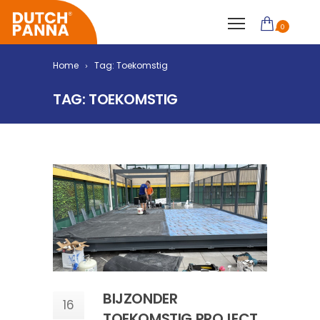
0
Home
Tag: Toekomstig
TAG: TOEKOMSTIG
BIJZONDER
16
TOEKOMSTIG PROJECT