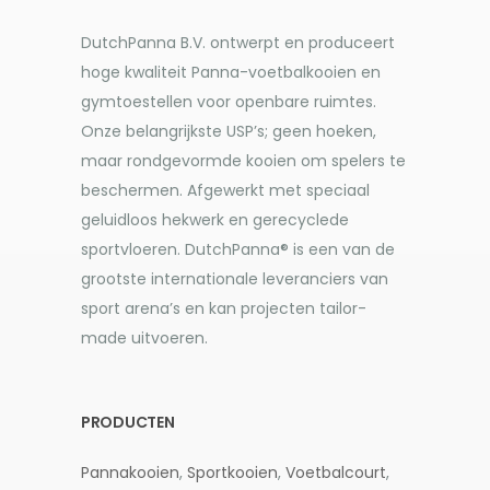
DutchPanna B.V. ontwerpt en produceert
hoge kwaliteit Panna-voetbalkooien en
gymtoestellen voor openbare ruimtes.
Onze belangrijkste USP’s; geen hoeken,
maar rondgevormde kooien om spelers te
beschermen. Afgewerkt met speciaal
geluidloos hekwerk en gerecyclede
sportvloeren. DutchPanna® is een van de
grootste internationale leveranciers van
sport arena’s en kan projecten tailor-
made uitvoeren.
PRODUCTEN
Pannakooien
,
Sportkooien
,
Voetbalcourt
,