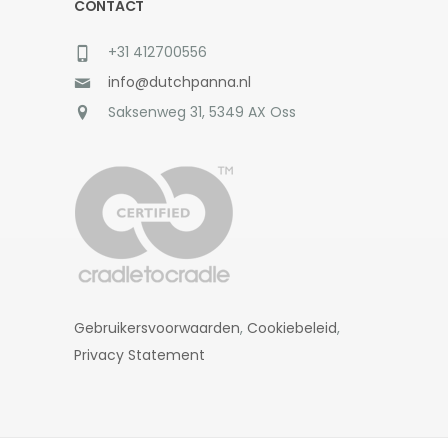
CONTACT
+31 412700556
info@dutchpanna.nl
Saksenweg 31, 5349 AX Oss
Gebruikersvoorwaarden
,
Cookiebeleid
,
Privacy Statement