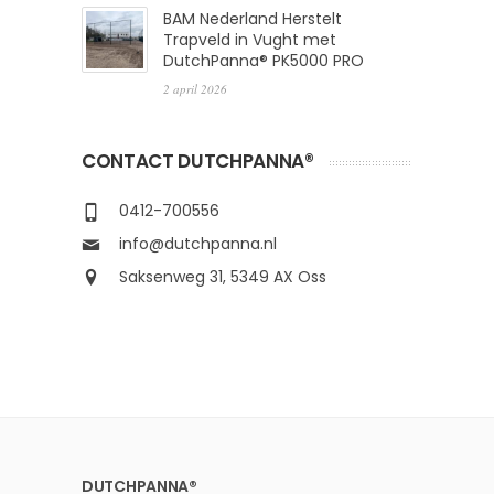
BAM Nederland Herstelt
Trapveld in Vught met
DutchPanna® PK5000 PRO
2 april 2026
CONTACT DUTCHPANNA®
0412-700556
info@dutchpanna.nl
Saksenweg 31, 5349 AX Oss
DUTCHPANNA®