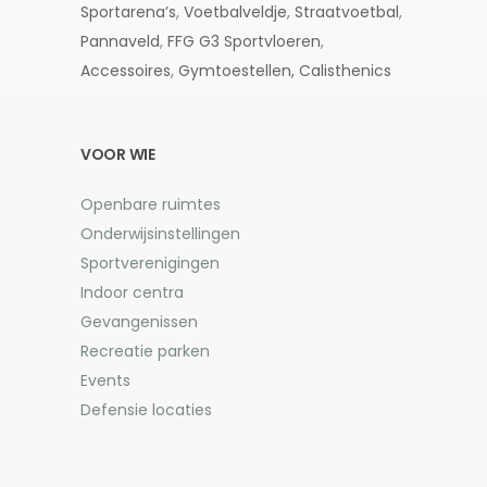
Sportarena’s
,
Voetbalveldje
,
Straatvoetbal
,
Pannaveld
,
FFG G3
Sportvloeren
,
Accessoires
,
Gymtoestellen,
Calisthenics
VOOR WIE
Openbare ruimtes
Onderwijsinstellingen
Sportverenigingen
Indoor centra
Gevangenissen
Recreatie parken
Events
Defensie locaties